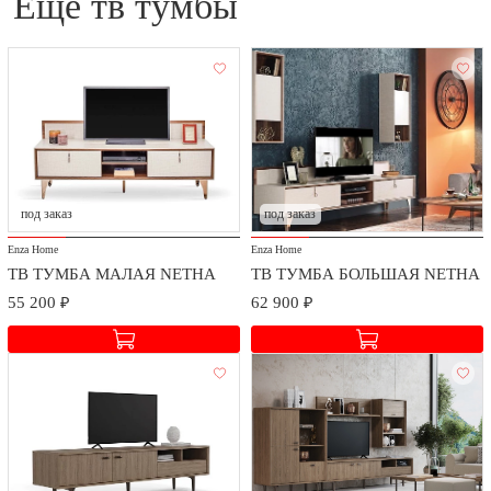
еще тв тумбы
под заказ
под заказ
Enza Home
Enza Home
ТВ ТУМБА МАЛАЯ NETHA
ТВ ТУМБА БОЛЬШАЯ NETHA
55 200 ₽
62 900 ₽