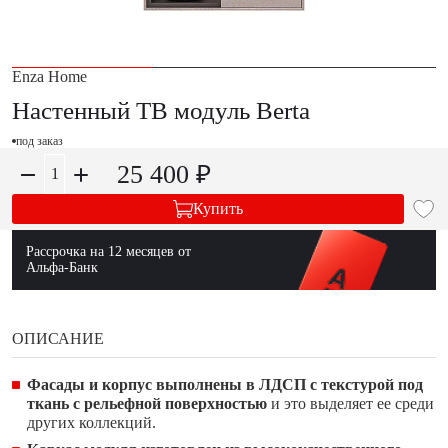
Enza Home
Настенный ТВ модуль Berta
под заказ
25 400 ₽
Купить
Рассрочка на 12 месяцев от
Альфа-Банк
ОПИСАНИЕ
Фасады и корпус выполнены в ЛДСП с текстурой под
ткань с рельефной поверхностью
и это выделяет ее среди
других коллекций.