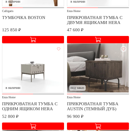
в наличии
в наличии
Calligaris
Enza Home
ТУМБОЧКА BOSTON
ПРИКРОВАТНАЯ ТУМБА C
ДВУМЯ ЯЩИКАМИ HERA
125 850 ₽
47 600 ₽
в наличии
под заказ
Enza Home
Enza Home
ПРИКРОВАТНАЯ ТУМБА С
ПРИКРОВАТНАЯ ТУМБА
ОДНИМ ЯЩИКОМ HERA
AUSTIN (ТЕМНЫЙ ДУБ)
52 800 ₽
96 900 ₽