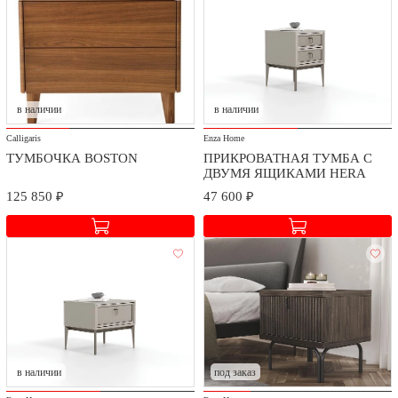
в наличии
в наличии
Calligaris
Enza Home
ТУМБОЧКА BOSTON
ПРИКРОВАТНАЯ ТУМБА C
ДВУМЯ ЯЩИКАМИ HERA
125 850 ₽
47 600 ₽
в наличии
под заказ