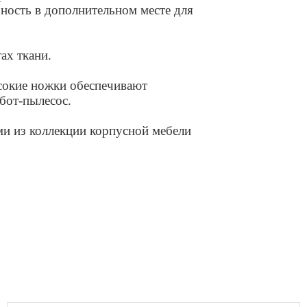
бность в дополнительном месте для
ах ткани.
окие ножки обеспечивают
бот-пылесос.
ми из коллекции корпусной мебели