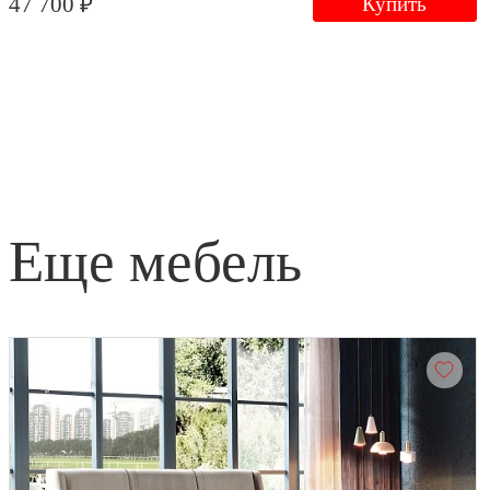
47 700 ₽
Купить
еще мебель