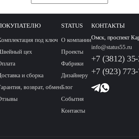
ПОКУПАТЕЛЮ
STATUS
КОНТАКТЫ
Омск, проспект Ка
Комплектация под ключ
О компании
info@status55.ru
Швейный цех
Проекты
+7 (3812) 35
Оплата
Фабрики
+7 (923) 773
Доставка и сборка
Дизайнеру
Гарантия, возврат, обмен
Блог
Отзывы
События
Контакты