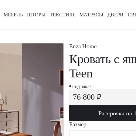
МЕБЕЛЬ
ШТОРЫ
ТЕКСТИЛЬ
МАТРАСЫ
ДВЕРИ
СВ
Enza Home
Кровать с я
Teen
Под заказ
76 800 ₽
Рассрочка на 
Размер