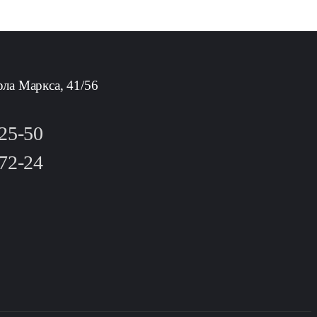
рла Маркса, 41/56
-25-50
-72-24