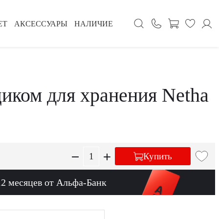
ЕТ
АКСЕССУАРЫ
НАЛИЧИЕ
щиком для хранения Netha
Купить
12 месяцев от Альфа-Банк