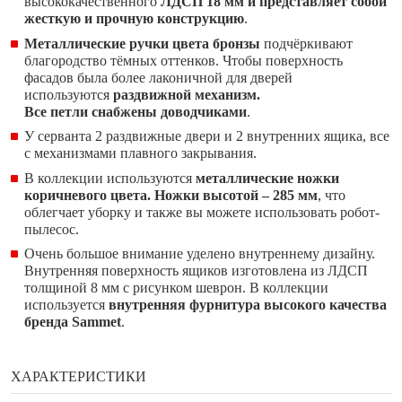
высококачественного
ЛДСП 18 мм и представляет собой
жесткую и прочную конструкцию
.
Металлические ручки цвета бронзы
подчёркивают
благородство тёмных оттенков. Чтобы поверхность
фасадов была более лаконичной для дверей
используются
раздвижной механизм.
Все петли снабжены доводчиками
.
У серванта 2 раздвижные двери и 2 внутренних ящика, все
с механизмами плавного закрывания.
В коллекции используются
металлические ножки
коричневого цвета. Ножки высотой – 285 мм
, что
облегчает уборку и также вы можете использовать робот-
пылесос.
Очень большое внимание уделено внутреннему дизайну.
Внутренняя поверхность ящиков изготовлена из ЛДСП
толщиной 8 мм с рисунком шеврон. В коллекции
используется
внутренняя фурнитура высокого качества
бренда Sammet
.
ХАРАКТЕРИСТИКИ