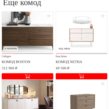
еще комод
в наличии
под заказ
Calligaris
Enza Home
КОМОД BOSTON
КОМОД NETHA
312 960 ₽
49 500 ₽