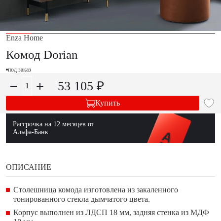
Enza Home
Комод Dorian
под заказ
53 105 ₽
Купить
Рассрочка на 12 месяцев от
Альфа-Банк
ОПИСАНИЕ
Столешница комода изготовлена из закаленного
тонированного стекла дымчатого цвета.
Корпус выполнен из ЛДСП 18 мм, задняя стенка из МДФ