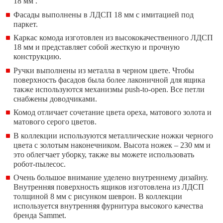
18 мм .
Фасады выполнены в ЛДСП 18 мм с имитацией под
паркет.
Каркас комода изготовлен из высококачественного ЛДСП
18 мм и представляет собой жесткую и прочную
конструкцию.
Ручки выполнены из металла в черном цвете. Чтобы
поверхность фасадов была более лаконичной для ящика
также используются механизмы push-to-open. Все петли
снабжены доводчиками.
Комод отличает сочетание цвета ореха, матового золота и
матового серого цветов.
В коллекции используются металлические ножки черного
цвета с золотым наконечником. Высота ножек – 230 мм и
это облегчает уборку, также вы можете использовать
робот-пылесос.
Очень большое внимание уделено внутреннему дизайну.
Внутренняя поверхность ящиков изготовлена из ЛДСП
толщиной 8 мм с рисунком шеврон. В коллекции
используется внутренняя фурнитура высокого качества
бренда Sammet.