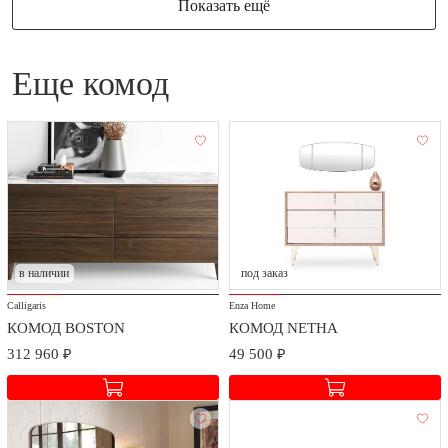
Показать ещё
еще комод
в наличии
под заказ
Calligaris
Enza Home
КОМОД BOSTON
КОМОД NETHA
312 960 ₽
49 500 ₽