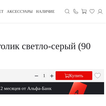
ЕТ
АКСЕССУАРЫ
НАЛИЧИЕ
олик светло-серый (90
Купить
12 месяцев от Альфа-Банк