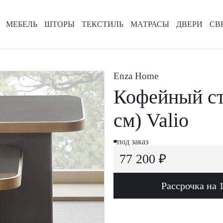
МЕБЕЛЬ
ШТОРЫ
ТЕКСТИЛЬ
МАТРАСЫ
ДВЕРИ
СВ
Enza Home
Кофейный ст
см) Valio
под заказ
77 200 ₽
Рассрочка на 