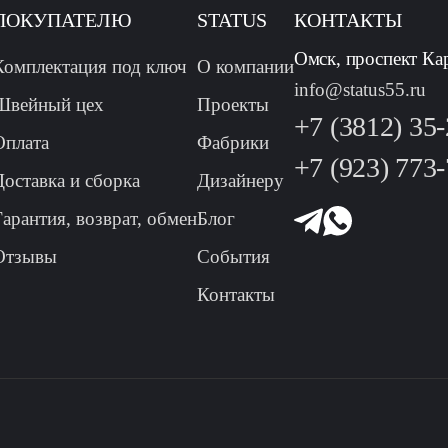
ПОКУПАТЕЛЮ
STATUS
КОНТАКТЫ
Омск, проспект Ка
Комплектация под ключ
О компании
info@status55.ru
Швейный цех
Проекты
+7 (3812) 35
Оплата
Фабрики
+7 (923) 773
Доставка и сборка
Дизайнеру
Гарантия, возврат, обмен
Блог
Отзывы
События
Контакты