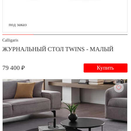
под заказ
Calligaris
ЖУРНАЛЬНЫЙ СТОЛ TWINS - МАЛЫЙ
79 400 ₽
Купить