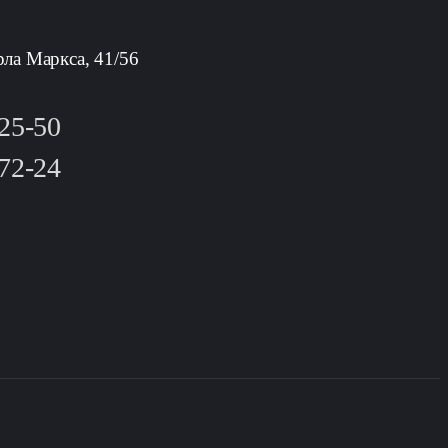
рла Маркса, 41/56
-25-50
-72-24