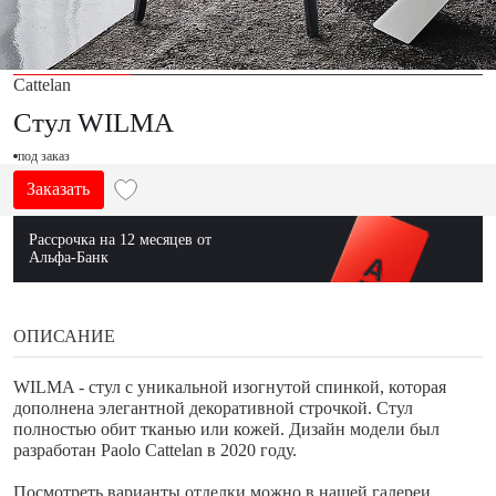
Cattelan
Стул WILMA
под заказ
Заказать
Рассрочка на 12 месяцев от
Альфа-Банк
ОПИСАНИЕ
WILMA - стул с уникальной изогнутой спинкой, которая
дополнена элегантной декоративной строчкой. Стул
полностью обит тканью или кожей. Дизайн модели был
разработан Paolo Cattelan в 2020 году.
Посмотреть варианты отделки можно в нашей галереи