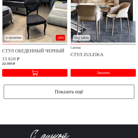
в наличии
под заказ
-30%
Cattelan
СТУЛ ОБЕДЕННЫЙ ЧЕРНЫЙ
СТУЛ ZULEIKA
15 610 ₽
22 300 ₽
Заказать
Показать ещё