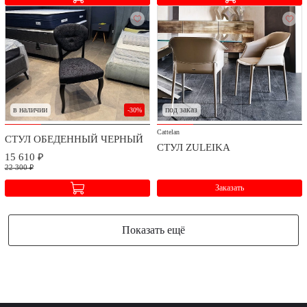
в наличии
под заказ
-30%
Cattelan
СТУЛ ОБЕДЕННЫЙ ЧЕРНЫЙ
СТУЛ ZULEIKA
15 610 ₽
22 300 ₽
Заказать
Показать ещё