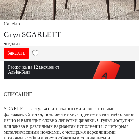
Cattelan
Стул SCARLETT
под заказ
Заказать
Рассрочка на 12 месяцев от
Альфа-Банк
ОПИСАНИЕ
SCARLETT - стулья с изысканными и элегантными
формами. Спинка, подлокотники, сидение имеют небольшой
изгиб и выглядит словно лепестки фиалки. Стулья доступны
для заказа в различных вариантах исполнения: с четырьмя
металлическими ножками, с четырьмя деревянными
ножками, с общим крестообразным основанием и