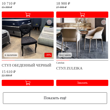
10 710 ₽
18 900 ₽
15 300 ₽
27 000 ₽
в наличии
под заказ
-30%
Cattelan
СТУЛ ОБЕДЕННЫЙ ЧЕРНЫЙ
СТУЛ ZULEIKA
15 610 ₽
22 300 ₽
Заказать
Показать ещё