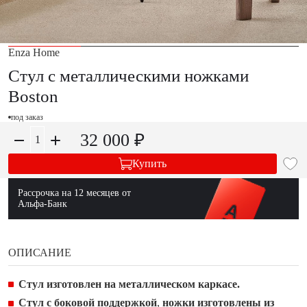
Enza Home
Стул с металлическими ножками
Boston
под заказ
32 000 ₽
Купить
Рассрочка на 12 месяцев от
Альфа-Банк
ОПИСАНИЕ
Стул изготовлен на металлическом каркасе.
Стул с боковой поддержкой
,
ножки изготовлены из