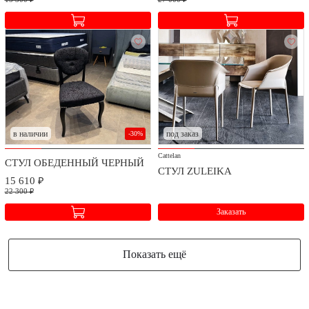
в наличии
под заказ
-30%
Cattelan
СТУЛ ОБЕДЕННЫЙ ЧЕРНЫЙ
СТУЛ ZULEIKA
15 610 ₽
22 300 ₽
Заказать
Показать ещё