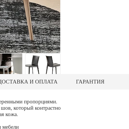
ДОСТАВКА И ОПЛАТА
ГАРАНТИЯ
веренными пропорциями.
 шов, который контрастно
ая кожа.
и мебели