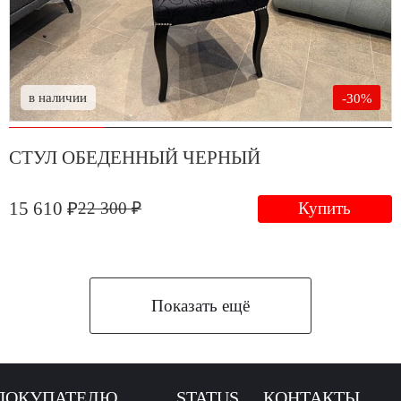
в наличии
-30%
СТУЛ ОБЕДЕННЫЙ ЧЕРНЫЙ
15 610 ₽
22 300 ₽
Купить
Показать ещё
ПОКУПАТЕЛЮ
STATUS
КОНТАКТЫ