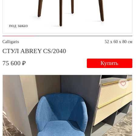
под заказ
Calligaris
52 x 60 x 80 см
СТУЛ ABREY CS/2040
75 600 ₽
Купить