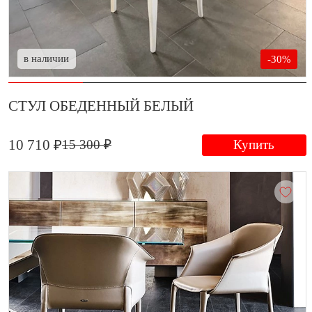
в наличии
-30%
СТУЛ ОБЕДЕННЫЙ БЕЛЫЙ
10 710 ₽
15 300 ₽
Купить