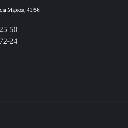
рла Маркса, 41/56
-25-50
-72-24