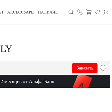
ЕТ
АКСЕССУАРЫ
НАЛИЧИЕ
RLY
Заказать
12 месяцев от Альфа-Банк