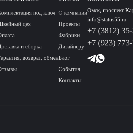
Омск, проспект Ка
Комплектация под ключ
О компании
info@status55.ru
Швейный цех
Проекты
+7 (3812) 35
Оплата
Фабрики
+7 (923) 773
Доставка и сборка
Дизайнеру
Гарантия, возврат, обмен
Блог
Отзывы
События
Контакты