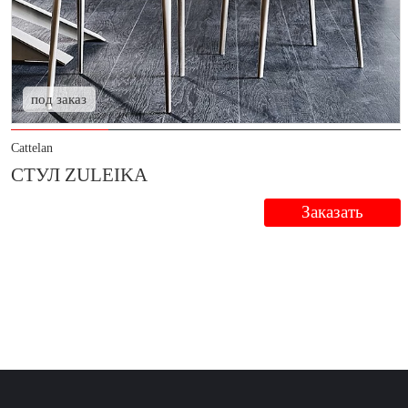
под заказ
Cattelan
СТУЛ ZULEIKA
Заказать