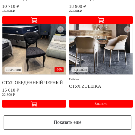
договора в зависимости от географического расположения.
10 710 ₽
18 900 ₽
15 300 ₽
27 000 ₽
в наличии
под заказ
-30%
Cattelan
СТУЛ ОБЕДЕННЫЙ ЧЕРНЫЙ
СТУЛ ZULEIKA
15 610 ₽
22 300 ₽
Заказать
Показать ещё