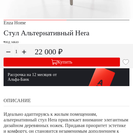
Enza Home
Стул Альтернативный Hera
под заказ
22 000 ₽
Купить
Рассрочка на 12 месяцев от
Альфа-Банк
ОПИСАНИЕ
Идеально адаптируясь к жилым помещениям,
альтернативный стул Hera привлекает внимание элегантным
дизайном деревянных ножек. Придавая приоритет эстетике
и комфорту, он становится незаменимым дополнением к