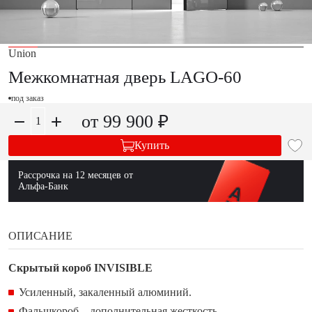
Union
Межкомнатная дверь LAGO-60
под заказ
от 99 900 ₽
Купить
Рассрочка на 12 месяцев от
Альфа-Банк
ОПИСАНИЕ
Скрытый короб INVISIBLE
Усиленный, закаленный алюминий.
Фальшкороб – дополнительная жесткость.