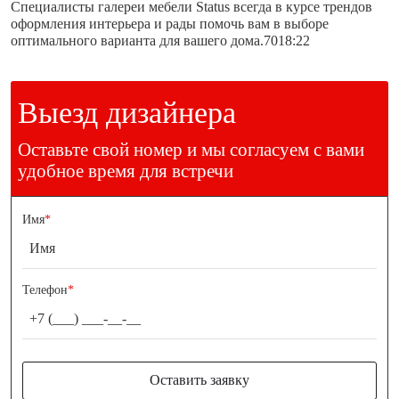
Специалисты галереи мебели Status всегда в курсе трендов
оформления интерьера и рады помочь вам в выборе
оптимального варианта для вашего дома.7018:22
Выезд дизайнера
Оставьте свой номер и мы согласуем с вами
удобное время для встречи
Имя
*
Телефон
*
Оставить заявку